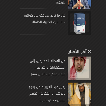
للضغط
كل ما تريد معرفته عن كواترو
– النشرة الطبية الكاملة
آخر الأخبار
من القطاع المصرفي إلى
الاستشارات والتدريب..
عبدالرحمن عبدالعزيز منقل
يتوج
زهير عبد العزيز منقل يتوج
بالدكتوراه الفخرية.. تكريم
لمسيرة دبلوماسية