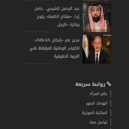
عبد الرحمن الشيبي.. حامل
إرث «مفتاح الكعبة» يتوج
بجائزة «الرجل
مدير عام «إمكان IMKAN»:
الكوادر الوطنية المؤهلة هي
الثروة الحقيقية
روابط سريعة
عالم المرأة
البومات الصور
المكتبة الصوتية
تواصل معنا