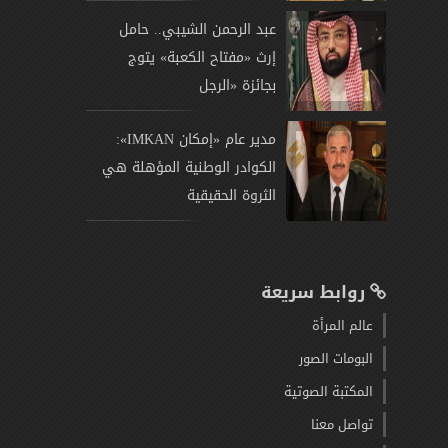
عبد الرحمن الشيبي.. حامل
إرث «مفتاح الكعبة» يتوج
بجائزة «الرجل
مدير عام «إمكان IMKAN»:
الكوادر الوطنية المؤهلة هي
الثروة الحقيقية
روابط سريعة
عالم المرأة
البومات الصور
المكتبة الصوتية
تواصل معنا