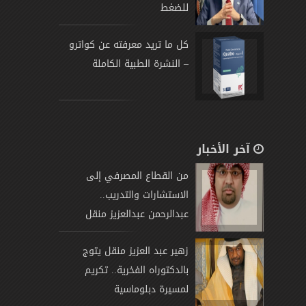
للضغط
كل ما تريد معرفته عن كواترو
– النشرة الطبية الكاملة
آخر الأخبار
من القطاع المصرفي إلى
الاستشارات والتدريب..
عبدالرحمن عبدالعزيز منقل
يتوج
زهير عبد العزيز منقل يتوج
بالدكتوراه الفخرية.. تكريم
لمسيرة دبلوماسية