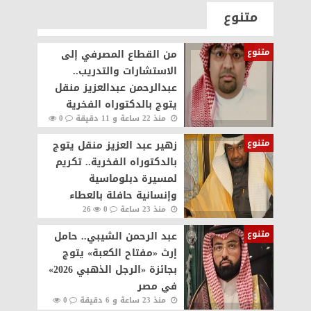
متنوع
متنوع
من القطاع المصرفي إلى
الاستشارات والتدريب..
عبدالرحمن عبدالعزيز منقل
يتوج بالدكتوراه الفخرية
منذ 22 ساعة و 11 دقيقة
0
22
متنوع
زهير عبد العزيز منقل يتوج
بالدكتوراه الفخرية.. تكريم
لمسيرة دبلوماسية
وإنسانية حافلة بالعطاء
منذ 23 ساعة
0
26
متنوع
عبد الرحمن الشيبي.. حامل
إرث «مفتاح الكعبة» يتوج
بجائزة «الرجل الذهبي 2026»
في مصر
منذ 23 ساعة و 6 دقيقة
0