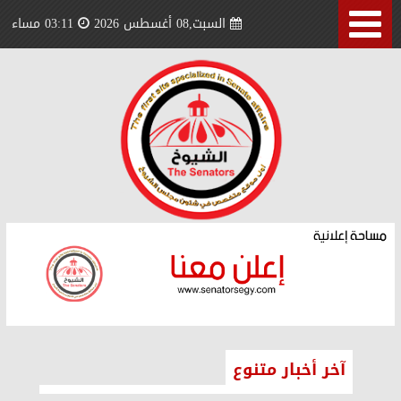
السبت,08 أغسطس 2026
03:11 مساء
آخر أخبار متنوع