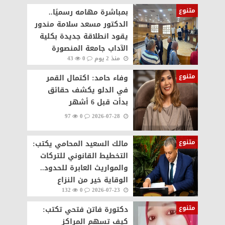
20
متنوع
بمباشرة مهامه رسميًا..
الدكتور مسعد سلامة مندور
يقود انطلاقة جديدة بكلية
الآداب جامعة المنصورة
منذ 2 يوم
0
43
متنوع
وفاء حامد: اكتمال القمر
في الدلو يكشف حقائق
بدأت قبل 6 أشهر
97
0
2026-07-28
متنوع
مالك السعيد المحامي يكتب:
التخطيط القانوني للتركات
والمواريث العابرة للحدود..
الوقاية خير من النزاع
132
0
2026-07-23
متنوع
دكتورة فاتن فتحي تكتب:
كيف تسهم المراكز