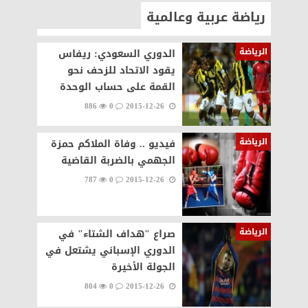
رياضة عربية وعالمية
الرياضة
الدوري السعودي: ريفاس
يقود الاتحاد للزحف نحو
القمة على حساب الوحدة
886
0
2015-12-26
الرياضة
فيديو .. وفاة الملاكم حمزة
الجهمي بالضربة القاضية
787
0
2015-12-26
الرياضة
صراع "هداف الشتاء" في
الدوري الإسباني يشتعل في
الجولة الأخيرة
804
0
2015-12-26