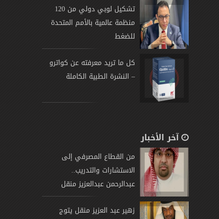
تشكيل لوبي دولي من 120
منظمة عالمية بالأمم المتحدة
للضغط
كل ما تريد معرفته عن كواترو
– النشرة الطبية الكاملة
آخر الأخبار
من القطاع المصرفي إلى
الاستشارات والتدريب..
عبدالرحمن عبدالعزيز منقل
يتوج
زهير عبد العزيز منقل يتوج