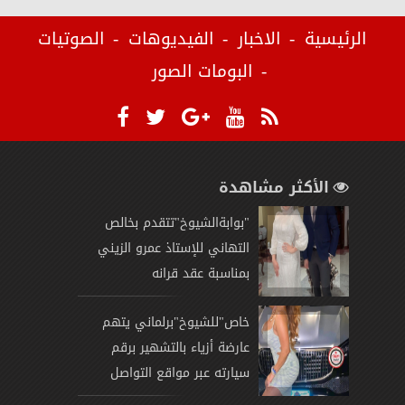
الرئيسية
الاخبار
الفيديوهات
الصوتيات
البومات الصور
الأكثر مشاهدة
"بوابةالشيوخ"تتقدم بخالص
التهاني للإستاذ عمرو الزيني
بمناسبة عقد قرانه
خاص"للشيوخ"برلماني يتهم
عارضة أزياء بالتشهير برقم
سيارته عبر مواقع التواصل