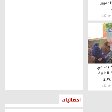
للحقوق
127
كثيف في
 الطبية
ربعين"
122
احصائيات