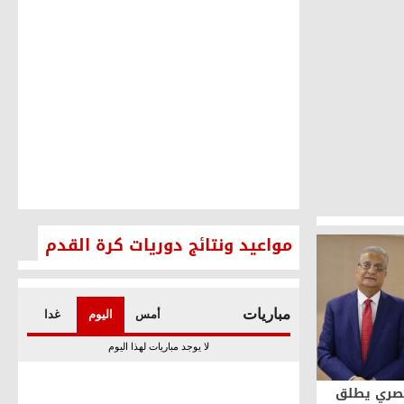
مواعيد ونتائج دوريات كرة القدم
صري يطلق