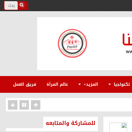
يخيًا بفضل التحركات المصرية
 المنصورة
تكنولجيا
المزيد+
عالم المرأة
فريق العمل
 الوطنية
ن
للمشاركة والمتابعه