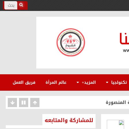
نة القاهرة كصانعة للسلام
تكنولجيا
المزيد+
عالم المرأة
فريق العمل
 المنصورة
 الوطنية
للمشاركة والمتابعه