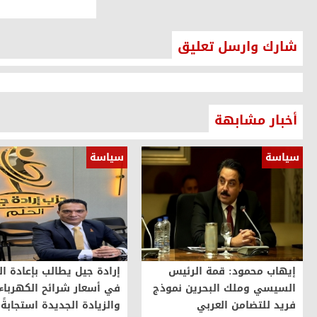
شارك وارسل تعليق
أخبار مشابهة
سياسة
سياسة
إيهاب محمود: قمة الرئيس
إرادة جيل يطالب بإعادة ال
السيسي وملك البحرين نموذج
في أسعار شرائح الكهرباء
فريد للتضامن العربي
والزيادة الجديدة استجابةً