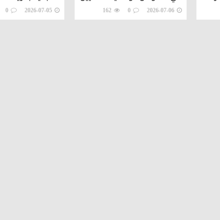
مسؤولية عاجلة
بدمياط
0
2026-07-05
162
0
2026-07-06