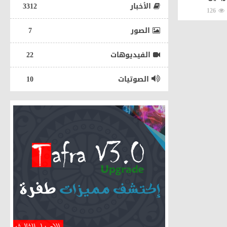
الأخبار
3312
126
الصور
7
الفيديوهات
22
الصوتيات
10