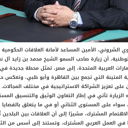
ي الشروني، الأمين المساعد لأمانة العلاقات الحكومية ا
وطنية، أن زيارة صاحب السمو الشيخ محمد بن زايد آل ن
مارات العربية المتحدة، إلى مصر، تمثل محطة جديدة في
وية المتينة التي تجمع بين القاهرة وأبو ظبي، وتعكس 
 على تعزيز الشراكة الاستراتيجية في مختلف المجالات.
الزيارة تأتي في إطار التعاون الوثيق والتنسيق المست
 سواء على المستوى الثنائي أو في ما يتعلق بالقضايا ا
لاهتمام المشترك، مشيرًا إلى أن العلاقات بين البلدين ت
ًا في العمل العربي المشترك، وتستند إلى أسس من الث