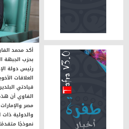
أكد محمد الفاو
بحزب الجبهة ال
رئيس دولة الإ
العلاقات الأخ
قيادتي البلدين
الفاوي أن هذه 
مصر والإمارات،
والدولية ذات ا
نموذجًا متقدم